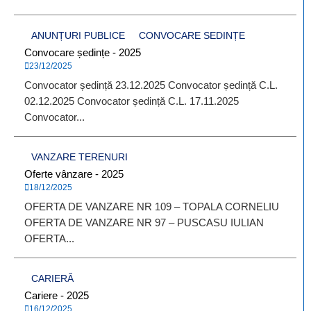
ANUNȚURI PUBLICE
CONVOCARE SEDINȚE
Convocare ședințe - 2025
23/12/2025
Convocator ședință 23.12.2025 Convocator ședință C.L.
02.12.2025 Convocator ședință C.L. 17.11.2025
Convocator...
VANZARE TERENURI
Oferte vânzare - 2025
18/12/2025
OFERTA DE VANZARE NR 109 – TOPALA CORNELIU
OFERTA DE VANZARE NR 97 – PUSCASU IULIAN
OFERTA...
CARIERĂ
Cariere - 2025
16/12/2025