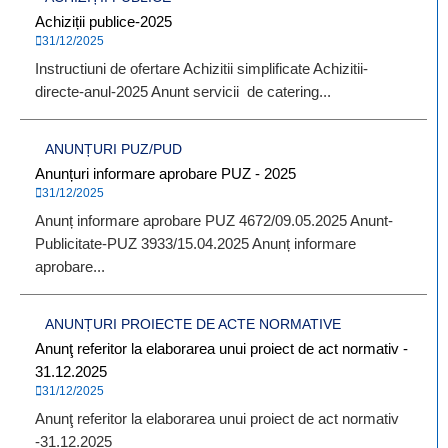
Achiziții publice-2025
31/12/2025
Instructiuni de ofertare Achizitii simplificate Achizitii-
directe-anul-2025 Anunt servicii de catering...
ANUNȚURI PUZ/PUD
Anunțuri informare aprobare PUZ - 2025
31/12/2025
Anunț informare aprobare PUZ 4672/09.05.2025 Anunt-
Publicitate-PUZ 3933/15.04.2025 Anunț informare
aprobare...
ANUNȚURI PROIECTE DE ACTE NORMATIVE
Anunţ referitor la elaborarea unui proiect de act normativ -
31.12.2025
31/12/2025
Anunţ referitor la elaborarea unui proiect de act normativ
-31.12.2025