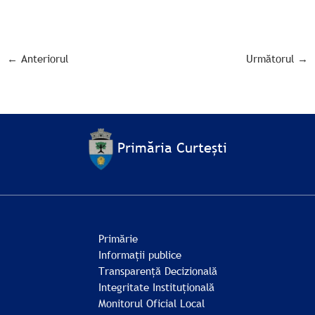
←
Anteriorul
Următorul
→
Primăria Curtești
Primărie
Informații publice
Transparență Decizională
Integritate Instituțională
Monitorul Oficial Local