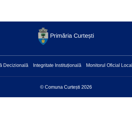
Primăria Curtești
ă Decizională
Integritate Instituțională
Monitorul Oficial Loca
© Comuna Curtești 2026