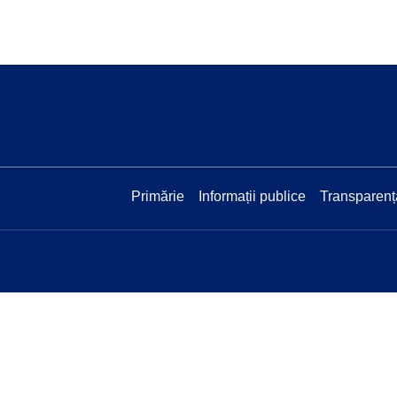
Primărie
Informații publice
Transparenț