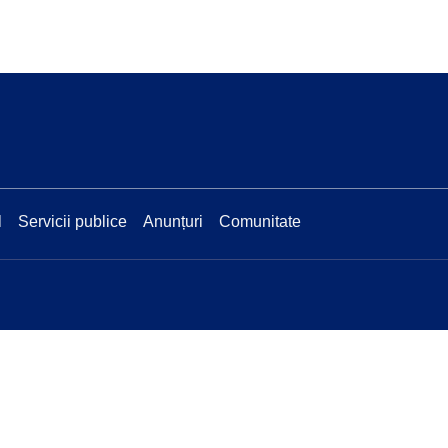
l
Servicii publice
Anunțuri
Comunitate